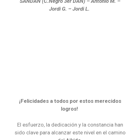
SANDAN (C.Negro 3er DAN) – Antonio M. –
Jordi G. – Jordi L.
¡Felicidades a todos por estos merecidos
logros!
El esfuerzo, la dedicación y la constancia han
sido clave para alcanzar este nivel en el camino