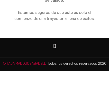
del
Aikido.
Estamos seguros de que este es solo el
comienzo de una trayectoria llena de éxitos.
© TADAIMADOJOSABADELL
. Todos los derechos reservados 2020