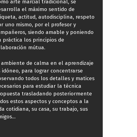
mo arte marcial tradicional, se
sarrolla el máximo sentido de
iqueta, actitud, autodisciplina, respeto
r uno mismo, por el profesor y
ompañeros, siendo amable y poniendo
 práctica los principios de
olaboración mútua.
 ambiente de calma en el aprendizaje
 idóneo, para lograr concentrarse
servando todos los detalles y matices
cesarios para estudiar la técnica
ropuesta trasladando posteriormente
dos estos aspectos y conceptos a la
da cotidiana, su casa, su trabajo, sus
migos…