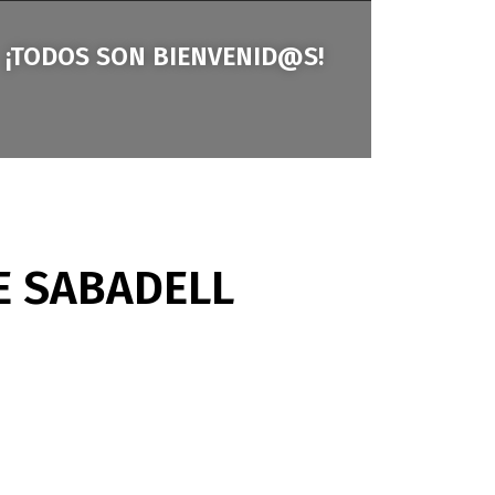
¡TODOS SON BIENVENID@S!
DE SABADELL