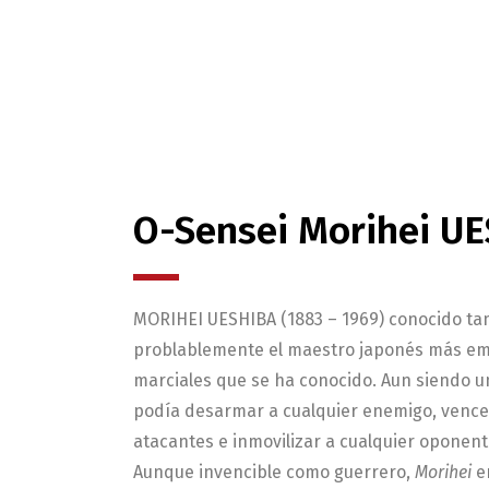
O-Sensei Morihei U
MORIHEI UESHIBA (1883 – 1969) conocido t
problablemente el maestro japonés más em
marciales que se ha conocido. Aun siendo u
podía desarmar a cualquier enemigo, vence
atacantes e inmovilizar a cualquier oponent
Aunque invencible como guerrero,
Morihei
e