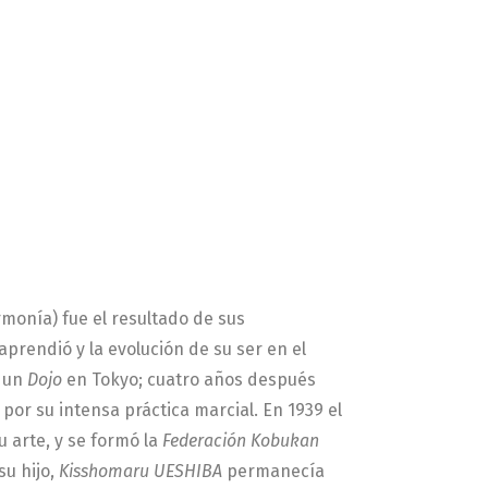
armonía) fue el resultado de sus
aprendió y la evolución de su ser en el
ó un
Dojo
en Tokyo; cuatro años después
 por su intensa práctica marcial. En 1939 el
 arte, y se formó la
Federación Kobukan
su hijo,
Kisshomaru UESHIBA
permanecía