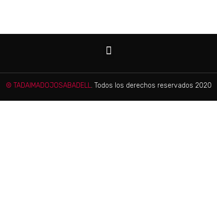
© TADAIMADOJOSABADELL
. Todos los derechos reservados 2020