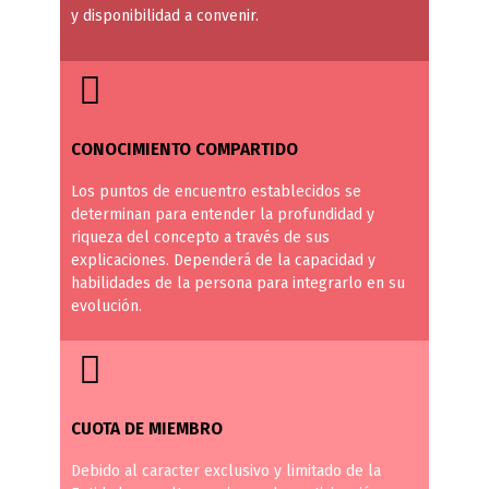
y disponibilidad a convenir.
CONOCIMIENTO COMPARTIDO
Los puntos de encuentro establecidos se
determinan para entender la profundidad y
riqueza del concepto a través de sus
explicaciones. Dependerá de la capacidad y
habilidades de la persona para integrarlo en su
evolución.
CUOTA DE MIEMBRO
Debido al caracter exclusivo y limitado de la