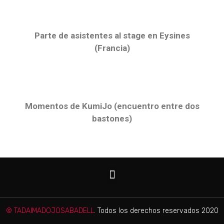
Parte de asistentes al stage en Eysines
(Francia)
Momentos de KumiJo (encuentro entre dos
bastones)
© TADAIMADOJOSABADELL
. Todos los derechos reservados 2020