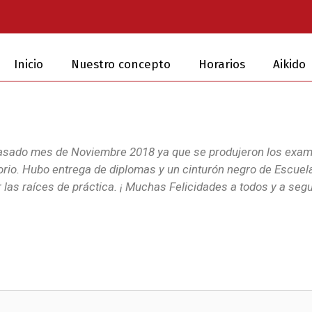
Inicio
Nuestro concepto
Horarios
Aikido
pasado mes de Noviembre 2018 ya que se produjeron los exa
orio. Hubo entrega de diplomas y un cinturón negro de Escue
r las raíces de práctica. ¡ Muchas Felicidades a todos y a se