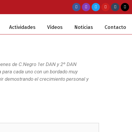
Actividades
Vídeos
Noticias
Contacto
menes de C.Negro 1er DAN y 2º DAN
la para cada uno con un bordado muy
guir demostrando el crecimiento personal y