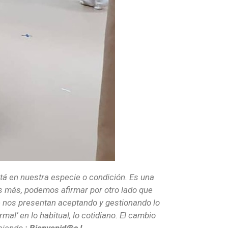
tá en nuestra especie o condición. Es una
s más, podemos afirmar por otro lado que
e nos presentan aceptando y gestionando lo
al’ en lo habitual, lo cotidiano. El cambio
eciendo
¡ Bienvenid@s !