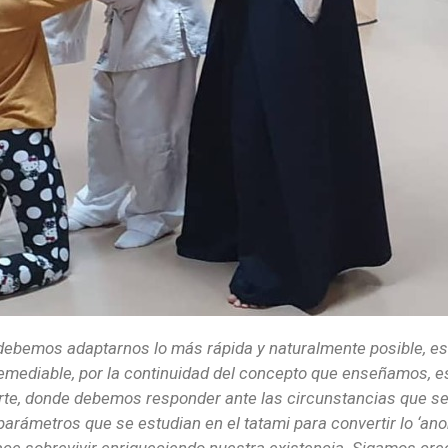
debemos adaptarnos lo más rápida y naturalmente posible, es
emediable, por la continuidad del concepto que enseñamos, e
arte, donde debemos responder ante las circunstancias que s
arámetros que se estudian en el tatami para convertir lo ‘anorm
hace sobrevivir enriqueciendo nuestra existencia. Sigamos cr