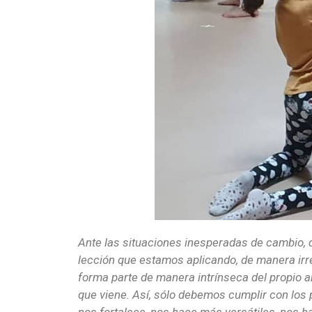
Ante las situaciones inesperadas de cambio, 
lección que estamos aplicando, de manera irr
forma parte de manera intrínseca del propio 
que viene. Así, sólo debemos cumplir con los p
nos fortalece, nos hace más versátiles, nos 